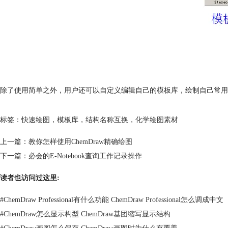
除了使用简单之外，用户还可以自定义编辑自己的模板库，绘制自己常用图
标签：
快速绘图
，
模板库
，
结构名称互换
，
化学绘图素材
上一篇：
教你怎样使用ChemDraw精确绘图
下一篇：
必会的E-Notebook查询工作记录操作
读者也访问过这里:
#
ChemDraw Professional有什么功能 ChemDraw Professional怎么调成中文
#
ChemDraw怎么显示构型 ChemDraw基团缩写显示结构