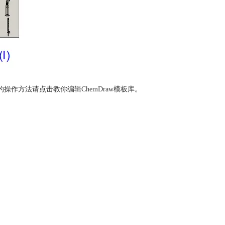
的操作方法请点击
教你编辑ChemDraw模板库
。