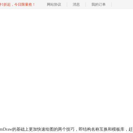
软件1折起，今日限量抢！
网站协议
消息
我的订单
emDraw
的基础上更加快速绘图的两个技巧，即结构名称互换和模板库，赶