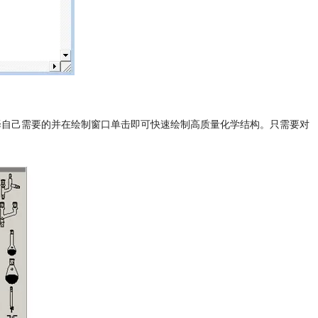
种模板中选择自己需要的并在绘制窗口单击即可快速绘制高质量化学结构。只需要对