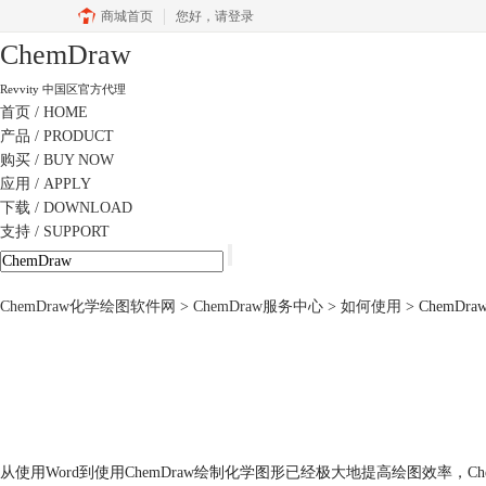
商城首页
您好，
请登录
ChemDraw
Revvity 中国区官方代理
首页
/ HOME
产品
/ PRODUCT
购买
/ BUY NOW
应用
/ APPLY
下载
/ DOWNLOAD
支持
/ SUPPORT
ChemDraw化学绘图软件网
>
ChemDraw服务中心
>
如何使用
> ChemD
从使用Word到使用ChemDraw绘制化学图形已经极大地提高绘图效率，