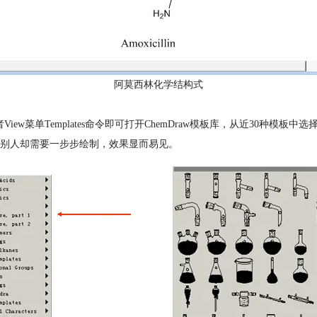
阿莫西林化学结构式
View菜单Templates命令即可打开ChemDraw模板库，从近30
别人却需要一步步绘制，效果显而易见。