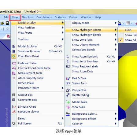
选择View菜单