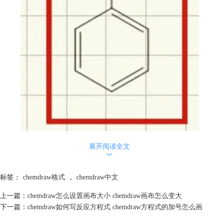
选择需要调整粗细的键。如果要调整所有键，可以使用“Ctrl+A”快捷键全
展开阅读全文
选。
︾
点击工具栏上的“对象”菜单，选择“线条宽度”选项。
标签：
chemdraw格式
，
chemdraw中文
上一篇：
chemdraw怎么设置画布大小 chemdraw画布怎么变大
下一篇：
chemdraw如何写反应方程式 chemdraw方程式的加号怎么画