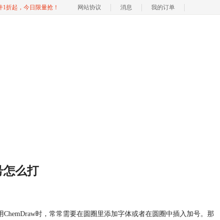
软件1折起，今日限量抢！
网站协议
消息
我的订单
加号怎么打
ChemDraw时，常常需要在圆圈里添加字体或者在圆圈中插入加号。那