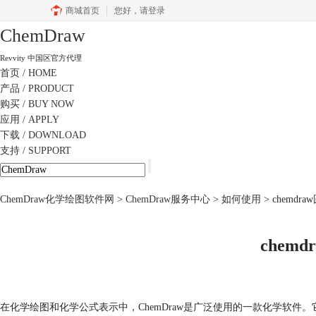
商城首页
您好，
请登录
ChemDraw
Revvity 中国区官方代理
首页
/ HOME
产品
/ PRODUCT
购买
/ BUY NOW
应用
/ APPLY
下载
/ DOWNLOAD
支持
/ SUPPORT
ChemDraw化学绘图软件网
>
ChemDraw服务中心
>
如何使用
> chemd
chem
在化学绘图和化学公式表示中，ChemDraw是广泛使用的一款化学软件