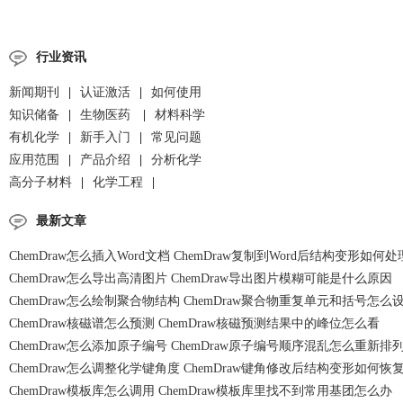
行业资讯
新闻期刊
|
认证激活
|
如何使用
知识储备
|
生物医药
|
材料科学
有机化学
|
新手入门
|
常见问题
应用范围
|
产品介绍
|
分析化学
高分子材料
|
化学工程
|
最新文章
ChemDraw怎么插入Word文档 ChemDraw复制到Word后结构变形如何处
ChemDraw怎么导出高清图片 ChemDraw导出图片模糊可能是什么原因
ChemDraw怎么绘制聚合物结构 ChemDraw聚合物重复单元和括号怎么
ChemDraw核磁谱怎么预测 ChemDraw核磁预测结果中的峰位怎么看
ChemDraw怎么添加原子编号 ChemDraw原子编号顺序混乱怎么重新排
ChemDraw怎么调整化学键角度 ChemDraw键角修改后结构变形如何恢
ChemDraw模板库怎么调用 ChemDraw模板库里找不到常用基团怎么办