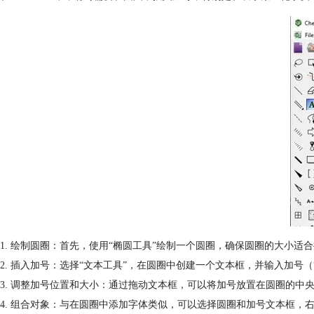
1. 绘制圆圈：首先，使用“椭圆工具”绘制一个圆圈，确保圆圈的大小适
2. 插入加号：选择“文本工具”，在圆圈中创建一个文本框，并输入加号
3. 调整加号位置和大小：通过拖动文本框，可以将加号放置在圆圈的
4. 组合对象：与在圆圈中添加字体类似，可以选择圆圈和加号文本框，