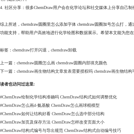
4. 社区分享：很多ChemDraw用户会在化学论坛和社交媒体上分享
综上所述，chemdraw圆圈里怎么添加字体 chemdraw圆圈加号
功能支持，帮助用户高效地进行化学绘图和数据展示。希望本文能为您在
标签：
chemdraw打开闪退
，
chemdraw卸载
上一篇：
chemdraw圆圈怎么画 chemdraw圆圈内部填充颜色
下一篇：
chemdraw画生物结构文章发表需要授权吗 chemdraw画生物
读者也访问过这里:
#
ChemDraw绘制化学结构准确吗 ChemDraw结构式如何调整优化
#
ChemDraw怎么画d-氨基酸 ChemDraw怎么画球棍模型
#
ChemDraw如何让结构好看 ChemDraw怎么选中部分结构
#
ChemDraw加页及保存方法 ChemDraw怎样改变页面大小
#
ChemDraw结构式编号与导出规范 ChemDraw结构式自动编号技巧