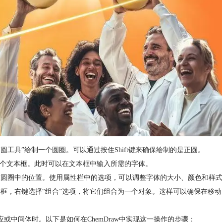
“椭圆工具”绘制一个圆圈。可以通过按住Shift键来确保绘制的是正圆。
建一个文本框。此时可以在文本框中输入所需的字体。
体在圆圈中的位置。使用属性栏中的选项，可以调整字体的大小、颜色和样
本框，右键选择“组合”选项，将它们组合为一个对象。这样可以确保在移
应或中间体时。以下是如何在ChemDraw中实现这一操作的步骤：