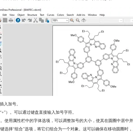
合插入加号。
（“+”）。可以通过键盘直接输入加号字符。
中央。使用属性栏中的字体选项，可以调整加号的大小，使其在圆圈中居中
右键选择“组合”选项，将它们组合为一个对象。这可以确保在移动圆圈时