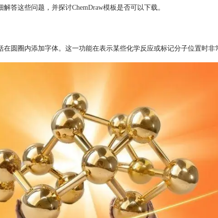
将详细解答这些问题，并探讨
ChemDraw模板
是否可以下载。
，包括在圆圈内添加字体。这一功能在表示某些化学反应或标记分子位置时