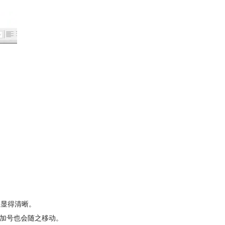
并显得清晰。
，加号也会随之移动。