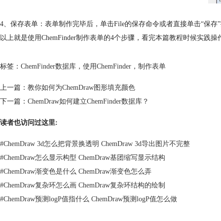
4、保存表单：表单制作完毕后，单击File的保存命令或者直接单击“保存”按钮，在
以上就是使用ChemFinder制作表单的4个步骤，看完本篇教程时候实践操
标签：
ChemFinder数据库
，
使用ChemFinder
，
制作表单
上一篇：
教你如何为ChemDraw图形填充颜色
下一篇：
ChemDraw如何建立ChemFinder数据库？
读者也访问过这里:
#
ChemDraw 3d怎么把背景换透明 ChemDraw 3d导出图片不完整
#
ChemDraw怎么显示构型 ChemDraw基团缩写显示结构
#
ChemDraw渐变色是什么 ChemDraw渐变色怎么弄
#
ChemDraw复杂环怎么画 ChemDraw复杂环结构的绘制
#
ChemDraw预测logP值指什么 ChemDraw预测logP值怎么做