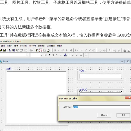
工具、图片工具、按钮工具、子表格工具以及栅格工具，使用方法很简单
果系统没有生成，用户单击File菜单的新建命令或者直接单击“新建按钮”来
用同样的方法新建多个数据框。
工具”并在数据框附近拖拉生成文本输入框，输入数据库名称后单击OK按