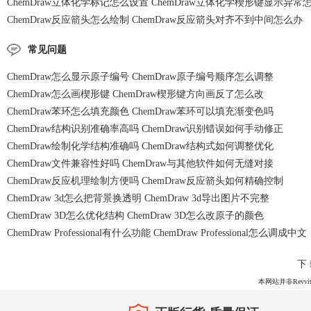
ChemDraw立体化学标记怎么设置 ChemDraw立体化学楔形键显示异常
ChemDraw反应箭头怎么绘制 ChemDraw反应箭头对齐不到中间怎么办
常见问题
ChemDraw怎么显示原子编号 ChemDraw原子编号顺序怎么调整
ChemDraw怎么画楔形键 ChemDraw楔形键方向画反了怎么改
ChemDraw苯环怎么填充颜色 ChemDraw苯环可以填充渐变色吗
ChemDraw结构识别准确率高吗 ChemDraw识别错误如何手动修正
ChemDraw绘制化学结构准确吗 ChemDraw结构式如何调整优化
ChemDraw文件兼容性好吗 ChemDraw与其他软件如何无缝对接
ChemDraw反应机理绘制方便吗 ChemDraw反应箭头如何精确控制
ChemDraw 3d怎么把背景换透明 ChemDraw 3d导出图片不完整
ChemDraw 3D怎么优化结构 ChemDraw 3D怎么改原子的颜色
ChemDraw Professional有什么功能 ChemDraw Professional怎么调成中文
下
本网站并非Revvit