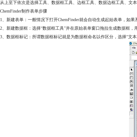
从上至下依次是选择工具、数据框工具、边框工具、数据边框工具、文本
ChemFinder制作表单步骤
1、新建表单：一般情况下打开ChemFinder就会自动生成起始表单，如
2、新建数据框：选择“数据框工具”并在原始表单窗口拖拉生成数据框，
3、数据框标记：所谓数据框标记就是为数据框命名以作区分，选择“文本