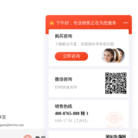
下午
好，
专业销售正在为您服务
购买咨询
了解解决方案，优惠报价等售前问题
立即咨询
微信咨询
扫码快速咨询
销售热线
400-8765-888 转 1
事宜
9:00~17:30（工作日）
upport@revvity.com