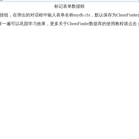
标记表单数据框
弹出的对话框中输入表单名称mydb.cfx，默认保存为ChemFinder的.c
作一遍可以巩固学习效果，更多关于ChemFinder数据库的使用教程请点击