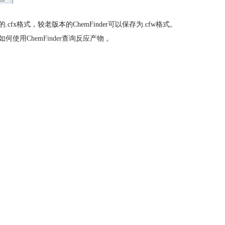
fx格式，较老版本的ChemFinder可以保存为.cfw格式。
如何使用ChemFinder查询反应产物
。