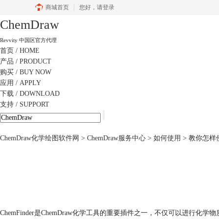
商城首页
您好，
请登录
ChemDraw
Revvity 中国区官方代理
首页
/ HOME
产品
/ PRODUCT
购买
/ BUY NOW
应用
/ APPLY
下载
/ DOWNLOAD
支持
/ SUPPORT
ChemDraw化学绘图软件网
>
ChemDraw服务中心
>
如何使用
> 教你怎样使
ChemFinder是ChemDraw化学工具的重要插件之一，不仅可以进行