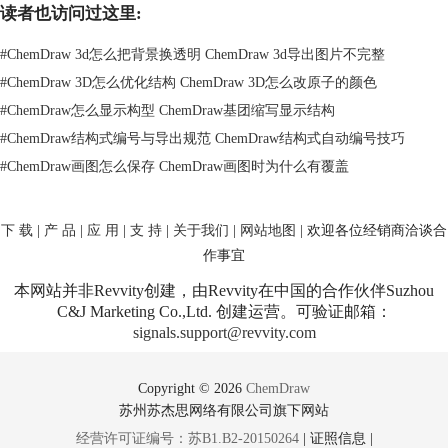
读者也访问过这里:
#
ChemDraw 3d怎么把背景换透明 ChemDraw 3d导出图片不完整
#
ChemDraw 3D怎么优化结构 ChemDraw 3D怎么改原子的颜色
#
ChemDraw怎么显示构型 ChemDraw基团缩写显示结构
#
ChemDraw结构式编号与导出规范 ChemDraw结构式自动编号技巧
#
ChemDraw画图怎么保存 ChemDraw画图时为什么有覆盖
下 载
|
产 品
|
应 用
|
支 持
|
关于我们
|
网站地图
| 欢迎各位经销商洽谈合
作事宜
本网站并非Revvity创建，由Revvity在中国的合作伙伴Suzhou
C&J Marketing Co.,Ltd. 创建运营。可验证邮箱：
signals.support@revvity.com
单击在线激活按钮
在线激活错误或无效的原因：
a.防火墙阻止访问激活服务器。您可以打开安全中心控制面板和临时禁用
Copyright © 2026
ChemDraw
防火墙。
苏州苏杰思网络有限公司旗下网站
b.您使用激活码的次数可能过多。
经营许可证编号：苏B1.B2-20150264
|
证照信息
|