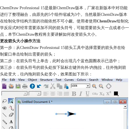
ChemDraw Professional 15是最新ChemDraw版本，厂家在新版本中对功能
进行了整理融合，由原先的5个组件缩减为3个。当然最新ChemDraw版本
在绘制化学结构方面的功能依然不可小觑。使用者使用
ChemDraw
绘制化
学反应式时经常需要添加不同的箭头符号，可能需要箭头大一点或者小一
点，本节ChemDraw教程将主要讲解如何改变箭头大小。
更改箭头大小操作方法
第一步：从ChemDraw Professional 15箭头工具中选择需要的箭头并在绘
制窗口单击绘制出需要的箭头；
第二步：在箭头符号上单击，此时会出现几个蓝色圆圈表示已选中；
第三步：在箭头符号的箭头处按下鼠标左键并向外/内拖拉，往外拖则箭
头处变大，往内拖则箭头处变小，效果图如下所示：