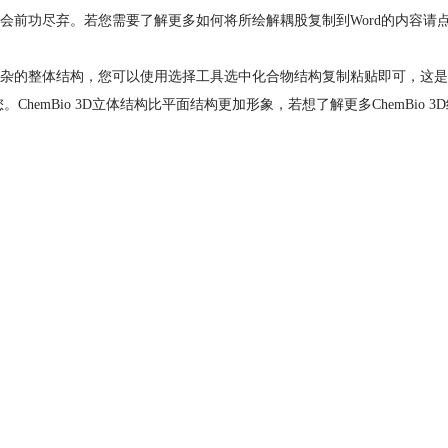
就会前功尽弃。若您需要了解更多如何将所绘解耦股复制到Word的内容请
杂的整体结构，您可以使用选择工具选中化合物结构复制粘贴即可，这是
。ChemBio 3D立体结构比平面结构更加形象，若想了解更多ChemBio