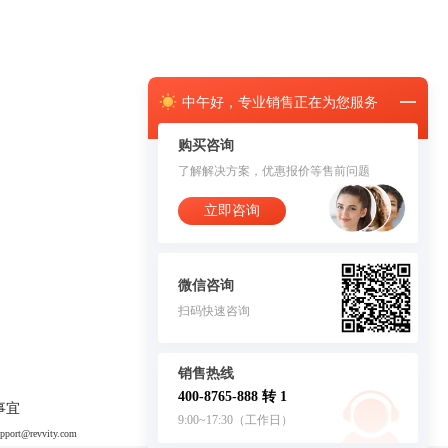
中午
好，
专业销售正在为您服务
购买咨询
了解解决方案，优惠报价等售前问题
立即咨询
微信咨询
扫码快速咨询
销售热线
400-8765-888 转 1
事宜
9:00~17:30（工作日）
upport@revvity.com