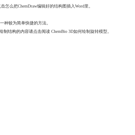
点击
怎么把ChemDraw编辑好的结构图插入Word里
。
一种较为简单快捷的方法。
 3D绘制结构的内容请点击阅读
ChemBio 3D如何绘制旋转模型
。