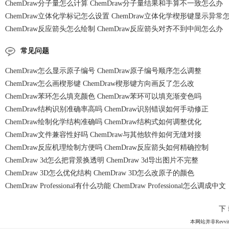
ChemDraw分子量怎么计算 ChemDraw分子量结果和手算不一致怎么办
ChemDraw立体化学标记怎么设置 ChemDraw立体化学楔形键显示异常
ChemDraw反应箭头怎么绘制 ChemDraw反应箭头对齐不到中间怎么办
常见问题
ChemDraw怎么显示原子编号 ChemDraw原子编号顺序怎么调整
ChemDraw怎么画楔形键 ChemDraw楔形键方向画反了怎么改
ChemDraw苯环怎么填充颜色 ChemDraw苯环可以填充渐变色吗
ChemDraw结构识别准确率高吗 ChemDraw识别错误如何手动修正
ChemDraw绘制化学结构准确吗 ChemDraw结构式如何调整优化
ChemDraw文件兼容性好吗 ChemDraw与其他软件如何无缝对接
ChemDraw反应机理绘制方便吗 ChemDraw反应箭头如何精确控制
ChemDraw 3d怎么把背景换透明 ChemDraw 3d导出图片不完整
ChemDraw 3D怎么优化结构 ChemDraw 3D怎么改原子的颜色
ChemDraw Professional有什么功能 ChemDraw Professional怎么调成中文
下
本网站并非Revvit