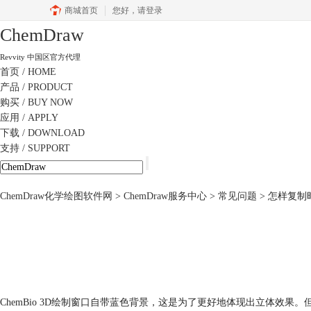
商城首页
您好，
请登录
ChemDraw
Revvity 中国区官方代理
首页
/ HOME
产品
/ PRODUCT
购买
/ BUY NOW
应用
/ APPLY
下载
/ DOWNLOAD
支持
/ SUPPORT
ChemDraw化学绘图软件网
>
ChemDraw服务中心
>
常见问题
> 怎样复制
ChemBio 3D绘制窗口自带蓝色背景，这是为了更好地体现出立体效果