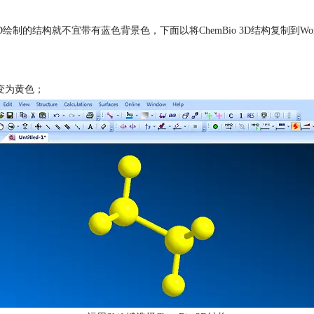
D绘制的结构就不宜带有蓝色背景色，下面以将ChemBio 3D结构复制到
变为黄色；